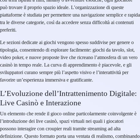
può trovare il proprio spazio ideale. L’organizzazione di queste
piattaforme è studiata per permettere una navigazione semplice e rapida
tra le diverse categorie, così da accedere senza difficoltà ai contenuti
preferiti.
Le sezioni dedicate ai giochi vengono spesso suddivise per genere o
tipologia, consentendo di esplorare facilmente: giochi da tavolo, slot,
video poker, e nuove proposte live che ricreano l’atmosfera di un vero
casinò in tempo reale. La curva di apprendimento è piacevole, e gli
sviluppatori curano sempre più l’aspetto visivo e l’interattività per
favorire un’esperienza immersiva e gratificante.
L’Evoluzione dell’Intrattenimento Digitale:
Live Casinò e Interazione
Un elemento che rende il gioco online particolarmente coinvolgente è
l’introduzione dei live casinò, spazi virtuali nei quali i giocatori
possono interagire con croupier reali tramite streaming ad alta
definizione. Questo formato porta una ventata di realismo, combinando