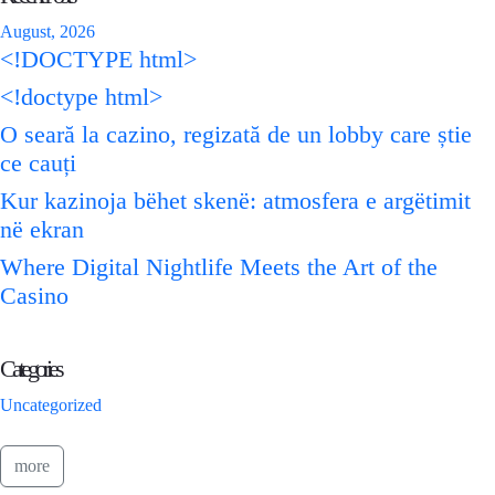
August, 2026
<!DOCTYPE html>
<!doctype html>
O seară la cazino, regizată de un lobby care știe
ce cauți
Kur kazinoja bëhet skenë: atmosfera e argëtimit
në ekran
Where Digital Nightlife Meets the Art of the
Casino
Categories
Uncategorized
more