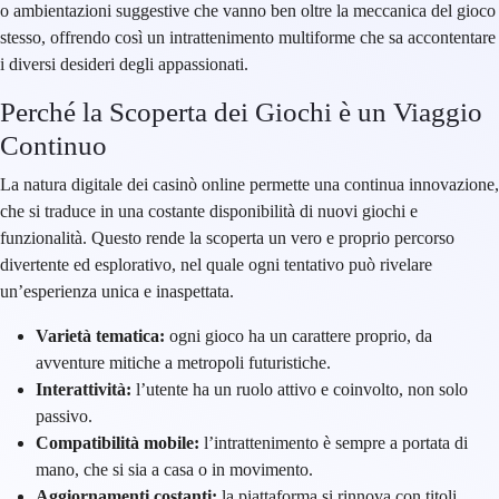
o ambientazioni suggestive che vanno ben oltre la meccanica del gioco
stesso, offrendo così un intrattenimento multiforme che sa accontentare
i diversi desideri degli appassionati.
Perché la Scoperta dei Giochi è un Viaggio
Continuo
La natura digitale dei casinò online permette una continua innovazione,
che si traduce in una costante disponibilità di nuovi giochi e
funzionalità. Questo rende la scoperta un vero e proprio percorso
divertente ed esplorativo, nel quale ogni tentativo può rivelare
un’esperienza unica e inaspettata.
Varietà tematica:
ogni gioco ha un carattere proprio, da
avventure mitiche a metropoli futuristiche.
Interattività:
l’utente ha un ruolo attivo e coinvolto, non solo
passivo.
Compatibilità mobile:
l’intrattenimento è sempre a portata di
mano, che si sia a casa o in movimento.
Aggiornamenti costanti:
la piattaforma si rinnova con titoli