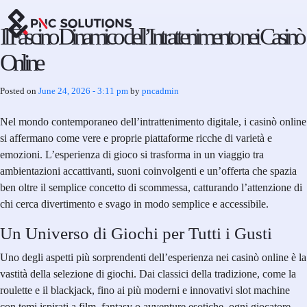
Skip to main content
Il Fascino Dinamico dell’Intrattenimento nei Casinò
Online
Posted on
June 24, 2026 - 3:11 pm
by
pncadmin
Nel mondo contemporaneo dell’intrattenimento digitale, i casinò online
si affermano come vere e proprie piattaforme ricche di varietà e
emozioni. L’esperienza di gioco si trasforma in un viaggio tra
ambientazioni accattivanti, suoni coinvolgenti e un’offerta che spazia
ben oltre il semplice concetto di scommessa, catturando l’attenzione di
chi cerca divertimento e svago in modo semplice e accessibile.
Un Universo di Giochi per Tutti i Gusti
Uno degli aspetti più sorprendenti dell’esperienza nei casinò online è la
vastità della selezione di giochi. Dai classici della tradizione, come la
roulette e il blackjack, fino ai più moderni e innovativi slot machine
con temi ispirati a film, fantasy o avventure esotiche, ogni giocatore