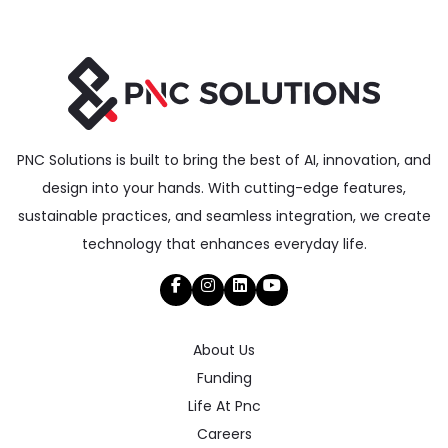
PNC Solutions is built to bring the best of AI, innovation, and
design into your hands. With cutting-edge features,
sustainable practices, and seamless integration, we create
technology that enhances everyday life.
About Us
Funding
Life At Pnc
Careers