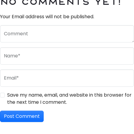
No Comments yet!
Your Email address will not be published.
Comment
Name*
Email*
Save my name, email, and website in this browser for
the next time I comment.