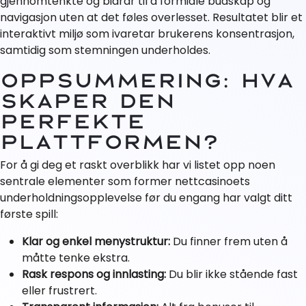
gjennomtenkte og bidrar til å formidle budskap og
navigasjon uten at det føles overlesset. Resultatet blir et
interaktivt miljø som ivaretar brukerens konsentrasjon,
samtidig som stemningen underholdes.
Oppsummering: Hva
skaper den
perfekte
plattformen?
For å gi deg et raskt overblikk har vi listet opp noen
sentrale elementer som former nettcasinoets
underholdningsopplevelse før du engang har valgt ditt
første spill:
Klar og enkel menystruktur:
Du finner frem uten å
måtte tenke ekstra.
Rask respons og innlasting:
Du blir ikke stående fast
eller frustrert.