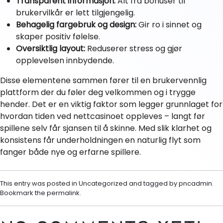
Transparent informasjon:
Alt fra bonuser til
brukervilkår er lett tilgjengelig.
Behagelig fargebruk og design:
Gir ro i sinnet og
skaper positiv følelse.
Oversiktlig layout:
Reduserer stress og gjør
opplevelsen innbydende.
Disse elementene sammen fører til en brukervennlig
plattform der du føler deg velkommen og i trygge
hender. Det er en viktig faktor som legger grunnlaget for
hvordan tiden ved nettcasinoet oppleves – langt før
spillene selv får sjansen til å skinne. Med slik klarhet og
konsistens får underholdningen en naturlig flyt som
fanger både nye og erfarne spillere.
This entry was posted in
Uncategorized
and tagged by
pncadmin
.
Bookmark the
permalink
.