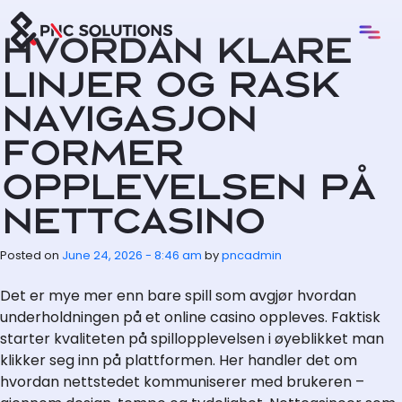
Skip to main content
Hvordan Klare
Linjer og Rask
Navigasjon
Former
Opplevelsen på
Nettcasino
Posted on
June 24, 2026 - 8:46 am
by
pncadmin
Det er mye mer enn bare spill som avgjør hvordan
underholdningen på et online casino oppleves. Faktisk
starter kvaliteten på spillopplevelsen i øyeblikket man
klikker seg inn på plattformen. Her handler det om
hvordan nettstedet kommuniserer med brukeren –