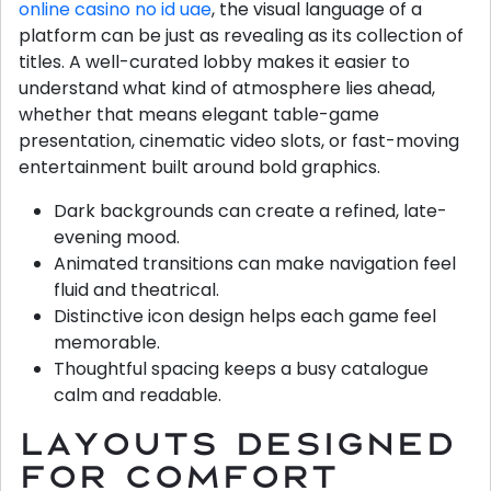
online casino no id uae
, the visual language of a
platform can be just as revealing as its collection of
titles. A well-curated lobby makes it easier to
understand what kind of atmosphere lies ahead,
whether that means elegant table-game
presentation, cinematic video slots, or fast-moving
entertainment built around bold graphics.
Dark backgrounds can create a refined, late-
evening mood.
Animated transitions can make navigation feel
fluid and theatrical.
Distinctive icon design helps each game feel
memorable.
Thoughtful spacing keeps a busy catalogue
calm and readable.
Layouts Designed
for Comfort