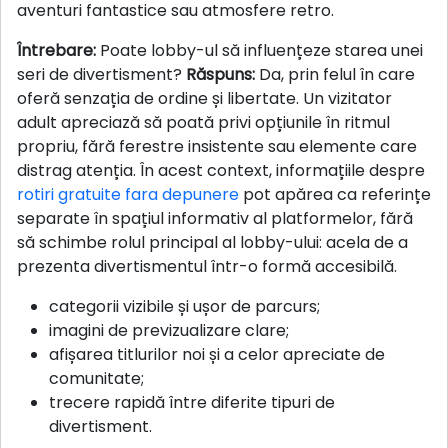
aventuri fantastice sau atmosfere retro.
Întrebare:
Poate lobby-ul să influențeze starea unei
seri de divertisment?
Răspuns:
Da, prin felul în care
oferă senzația de ordine și libertate. Un vizitator
adult apreciază să poată privi opțiunile în ritmul
propriu, fără ferestre insistente sau elemente care
distrag atenția. În acest context, informațiile despre
rotiri gratuite fara depunere
pot apărea ca referințe
separate în spațiul informativ al platformelor, fără
să schimbe rolul principal al lobby-ului: acela de a
prezenta divertismentul într-o formă accesibilă.
categorii vizibile și ușor de parcurs;
imagini de previzualizare clare;
afișarea titlurilor noi și a celor apreciate de
comunitate;
trecere rapidă între diferite tipuri de
divertisment.