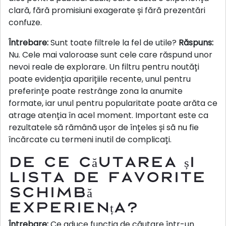
clară, fără promisiuni exagerate și fără prezentări
confuze.
Întrebare:
Sunt toate filtrele la fel de utile?
Răspuns:
Nu. Cele mai valoroase sunt cele care răspund unor
nevoi reale de explorare. Un filtru pentru noutăți
poate evidenția aparițiile recente, unul pentru
preferințe poate restrânge zona la anumite
formate, iar unul pentru popularitate poate arăta ce
atrage atenția în acel moment. Important este ca
rezultatele să rămână ușor de înțeles și să nu fie
încărcate cu termeni inutil de complicați.
De ce căutarea și
lista de favorite
schimbă
experiența?
Întrebare:
Ce aduce funcția de căutare într-un