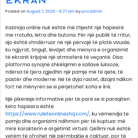
Posted on
August 7, 2026 - 8:27 am
by
pncadmin
Kazinoja online nuk është më thjesht një hapësirë
me rrotulla, letra dhe butona. Për një publik të rritur,
ajo është shndërruar në një përvojë të plotë vizuale,
ku ngjyrat, tingujt, lëvizjet dhe mënyra e organizimit
të ekranit krijojnë një atmosferë të veçantë. Disa
platforma synojnë shkëlqimin e sallave luksoze,
ndërsa të tjera zgjedhin një pamje më të qetë, të
pastër dhe moderne. Në të dyja rastet, dizajni ndikon
fort në mënyrën se si përjetohet koha e lirë.
Një pikënisje informative për të parë se si paraqiten
këto hapësira është
https://www.ruleteonlineshq.com/
, ku vëmendja te
pamja dhe organizimi ndihmon për të kuptuar më
mirë karakterin e argëtimit virtual. Qëllimi nuk është
vetëm të ofrohet një përmbajtje e caktuar, por të