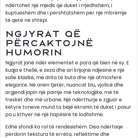
ndërtohet një mjedis që duket i rrjedhshëm, i
kuptueshëm dhe i përshtatshëm për një mbrëmje
të qetë në shtëpi.
Ngjyrat që
përcaktojnë
humorin
Ngjyrat janë ndër elementet e para që bien në sy. E
kuqja e thellë, e zeza dhe ari krijojnë ndjesinë e një
salle klasike, me drita të buta dhe një atmosferë
elegante. Në anën tjetër, nuancat blu, vjollcë dhe
argjendi japin një pamje më teknologjike, më të
freskët dhe më urbane. Një ndërthurje e zgjuar e
këtyre toneve mund ta bëjë ekranin të duket i pasur
pa u kthyer në një hapësirë të lodhshme.
Edhe sfondi ka rol të rëndësishëm. Disa ndërfaqe
përdorin tekstura të errëta, reflektime dhe