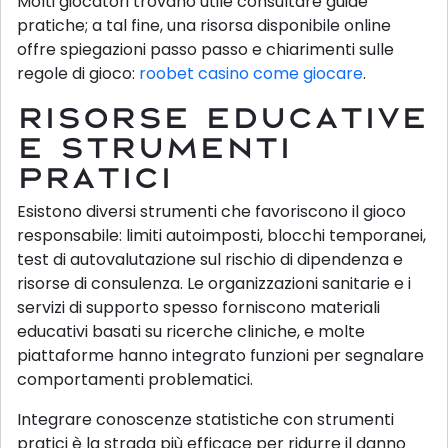
Molti giocatori trovano utile consultare guide
pratiche; a tal fine, una risorsa disponibile online
offre spiegazioni passo passo e chiarimenti sulle
regole di gioco:
roobet casino come giocare
.
Risorse educative
e strumenti
pratici
Esistono diversi strumenti che favoriscono il gioco
responsabile: limiti autoimposti, blocchi temporanei,
test di autovalutazione sul rischio di dipendenza e
risorse di consulenza. Le organizzazioni sanitarie e i
servizi di supporto spesso forniscono materiali
educativi basati su ricerche cliniche, e molte
piattaforme hanno integrato funzioni per segnalare
comportamenti problematici.
Integrare conoscenze statistiche con strumenti
pratici è la strada più efficace per ridurre il danno