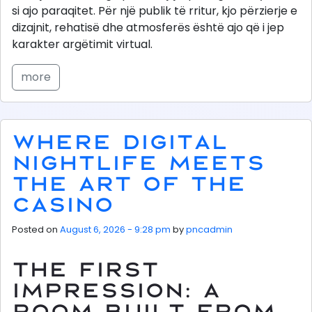
si ajo paraqitet. Për një publik të rritur, kjo përzierje e
dizajnit, rehatisë dhe atmosferës është ajo që i jep
karakter argëtimit virtual.
more
Where Digital
Nightlife Meets
the Art of the
Casino
Posted on
August 6, 2026 - 9:28 pm
by
pncadmin
The First
Impression: A
Room Built from