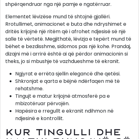
shpërqendruar nga një pamje e ngatërruar.
Elementet lëvizëse mund të shtojnë gjallëri.
Rrotullimet, animacionet e buta dhe ndryshimet e
dritës krijojnë një ritëm që i afrohet ndjesisë së një
salle të vërtetë. Megjithatë, lëvizja e tepërt mund të
bëhet e bezdisshme, sidomos pas një kohe. Prandaj,
dizajni më i arrirë është ai që përdor animacionin si
theks, jo si mbushje të vazhdueshme të ekranit.
Ngjyrat e errëta sjellin elegancë dhe qetësi.
Shkronjat e qarta e bëjnë ndërfaqen më të
rehatshme.
Tingujt e matur krijojnë atmosferë pa e
mbizotëruar përvojën.
Hapësira e rregullt e ekranit ndihmon në
ndjesinë e kontrollit.
Kur tingulli dhe