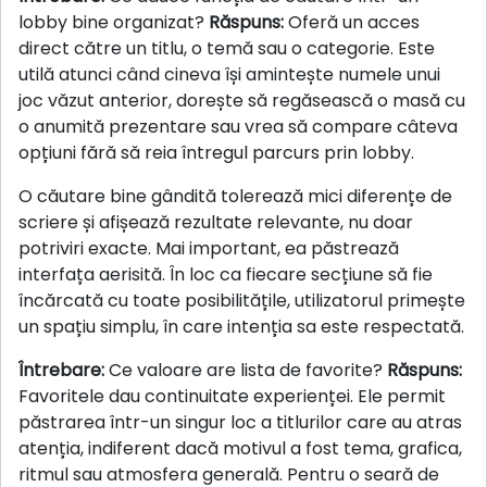
lobby bine organizat?
Răspuns:
Oferă un acces
direct către un titlu, o temă sau o categorie. Este
utilă atunci când cineva își amintește numele unui
joc văzut anterior, dorește să regăsească o masă cu
o anumită prezentare sau vrea să compare câteva
opțiuni fără să reia întregul parcurs prin lobby.
O căutare bine gândită tolerează mici diferențe de
scriere și afișează rezultate relevante, nu doar
potriviri exacte. Mai important, ea păstrează
interfața aerisită. În loc ca fiecare secțiune să fie
încărcată cu toate posibilitățile, utilizatorul primește
un spațiu simplu, în care intenția sa este respectată.
Întrebare:
Ce valoare are lista de favorite?
Răspuns:
Favoritele dau continuitate experienței. Ele permit
păstrarea într-un singur loc a titlurilor care au atras
atenția, indiferent dacă motivul a fost tema, grafica,
ritmul sau atmosfera generală. Pentru o seară de