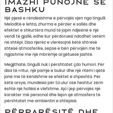
imazhi punojnë së
bashku
Një pjesë e rëndësishme e përvojës vjen nga tingulli.
Meloditë e lehta, zhurma e përzier e sallës dhe
efektet e shkurtëra mund të japin ndjesinë e një
vendi të gjallë, edhe kur përdoruesi ndodhet vetëm
në shtëpi. Disa njerëz e vlerësojnë këtë shtresë
shtesë atmosferike, sepse e bën përvojën më të
ngjashme me një mbrëmje argëtuese jashtë.
Megjithatë, tingulli nuk i përshtatet çdo humori. Për
disa të rritur, një pamje e bukur dhe një ritëm i qetë
janë më të këndshme se efektet e shpeshta. Për
këtë arsye, mundësia për ta ulur ose heshtur zërin
është një hollësi e vlefshme. Ajo i jep përvojës një
karakter më personal dhe lejon që atmosfera të
përshtatet me ambientin e shtëpisë.
Përparësitë dhe