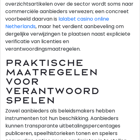
overzichtsartikelen over de sector wordt soms naar
commerciële aanbieders verwezen; een concreet
voorbeeld daarvan is
lalabet casino online
Netherlands
, maar het verdient aanbeveling om
dergelijke verwijzingen te plaatsen naast expliciete
verificatie van licenties en
verantwoordingsmaatregelen.
Praktische
maatregelen
voor
verantwoord
spelen
Zowel aanbieders als beleidsmakers hebben
instrumenten tot hun beschikking. Aanbieders
kunnen transparante uitbetalingspercentages
publiceren, speelhistorieken tonen en spelers