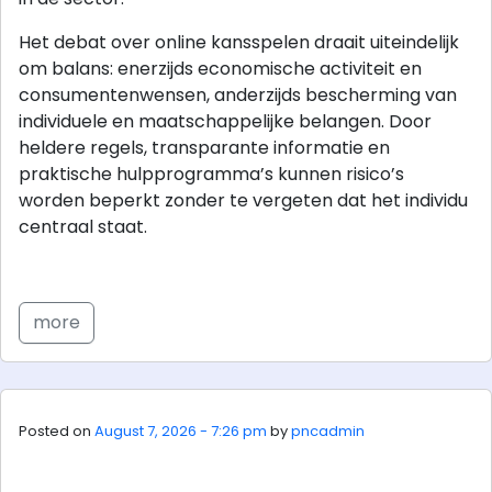
Het debat over online kansspelen draait uiteindelijk
om balans: enerzijds economische activiteit en
consumentenwensen, anderzijds bescherming van
individuele en maatschappelijke belangen. Door
heldere regels, transparante informatie en
praktische hulpprogramma’s kunnen risico’s
worden beperkt zonder te vergeten dat het individu
centraal staat.
more
Posted on
August 7, 2026 - 7:26 pm
by
pncadmin