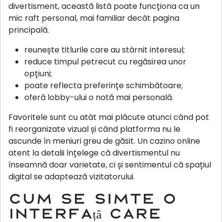
divertisment, această listă poate funcționa ca un
mic raft personal, mai familiar decât pagina
principală.
reunește titlurile care au stârnit interesul;
reduce timpul petrecut cu regăsirea unor
opțiuni;
poate reflecta preferințe schimbătoare;
oferă lobby-ului o notă mai personală.
Favoritele sunt cu atât mai plăcute atunci când pot
fi reorganizate vizual și când platforma nu le
ascunde în meniuri greu de găsit. Un cazino online
atent la detalii înțelege că divertismentul nu
înseamnă doar varietate, ci și sentimentul că spațiul
digital se adaptează vizitatorului.
Cum se simte o
interfață care