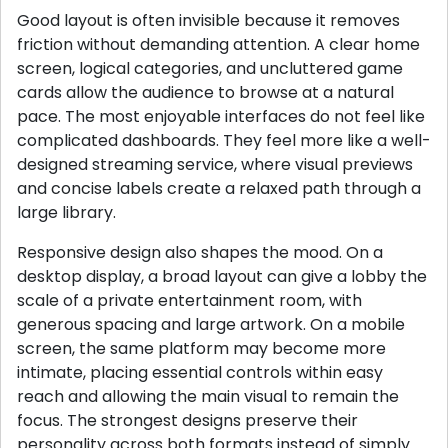
Good layout is often invisible because it removes
friction without demanding attention. A clear home
screen, logical categories, and uncluttered game
cards allow the audience to browse at a natural
pace. The most enjoyable interfaces do not feel like
complicated dashboards. They feel more like a well-
designed streaming service, where visual previews
and concise labels create a relaxed path through a
large library.
Responsive design also shapes the mood. On a
desktop display, a broad layout can give a lobby the
scale of a private entertainment room, with
generous spacing and large artwork. On a mobile
screen, the same platform may become more
intimate, placing essential controls within easy
reach and allowing the main visual to remain the
focus. The strongest designs preserve their
personality across both formats instead of simply