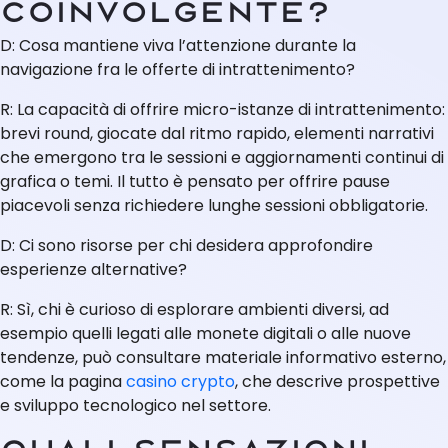
coinvolgente?
D: Cosa mantiene viva l’attenzione durante la
navigazione fra le offerte di intrattenimento?
R: La capacità di offrire micro-istanze di intrattenimento:
brevi round, giocate dal ritmo rapido, elementi narrativi
che emergono tra le sessioni e aggiornamenti continui di
grafica o temi. Il tutto è pensato per offrire pause
piacevoli senza richiedere lunghe sessioni obbligatorie.
D: Ci sono risorse per chi desidera approfondire
esperienze alternative?
R: Sì, chi è curioso di esplorare ambienti diversi, ad
esempio quelli legati alle monete digitali o alle nuove
tendenze, può consultare materiale informativo esterno,
come la pagina
casino crypto
, che descrive prospettive
e sviluppo tecnologico nel settore.