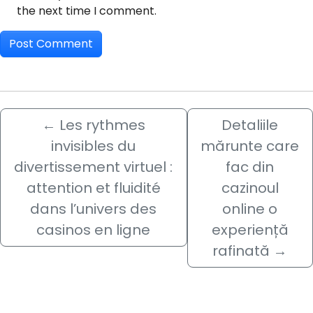
the next time I comment.
←
Les rythmes
Detaliile
invisibles du
mărunte care
divertissement virtuel :
fac din
attention et fluidité
cazinoul
dans l’univers des
online o
casinos en ligne
experiență
rafinată
→