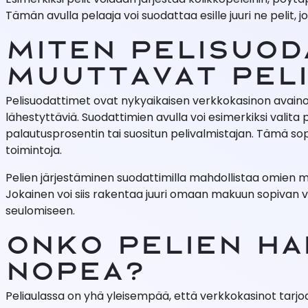
Tämän avulla pelaaja voi suodattaa esille juuri ne pelit, j
Miten pelisuod
muuttavat pel
Pelisuodattimet ovat nykyaikaisen verkkokasinon avainomi
lähestyttäviä. Suodattimien avulla voi esimerkiksi valita
palautusprosentin tai suositun pelivalmistajan. Tämä sopii 
toimintoja.
Pelien järjestäminen suodattimilla mahdollistaa omien
Jokainen voi siis rakentaa juuri omaan makuun sopivan v
seulomiseen.
Onko pelien ha
nopea?
Peliaulassa on yhä yleisempää, että verkkokasinot tarjo