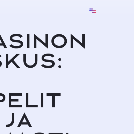
asinon
skus:
pelit
 ja