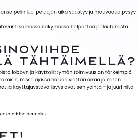
sa pelin luo, pelaajan aika säästyy ja motivaatio pysyy
kätevästi samassa näkymässä helpottaa palautumista
inoviihde
lä tähtäimellä?
ista lobbyn ja käyttöliittymän toimivuus on tärkeimpiä.
takaisin, missä ajassa haluaa viettää aikaa ja miten
 ja käyttäjäystävällisyys ovat sen ydintä – ja juuri niitä
 Bookmark the
permalink
.
et!