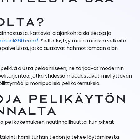
olta?
nnostusta, kattavia ja ajankohtaisia tietoja ja
minaali360.com/
. Sieltä löytyy muun muassa selkeitä
hdepalveluista, jotka auttavat hahmottamaan alan
pelkkä alusta pelaamiseen; ne tarjoavat modernin
 pelitarjontaa, jotka yhdessä muodostavat miellyttävän
töliittymää ja monipuolisia pelikokemuksia.
oja pelikäytön
nnalta
a pelikokemuksen nautinnollisuutta, kun oikeat
tälöinti karsii turhan tiedon ja tekee löytämisestä