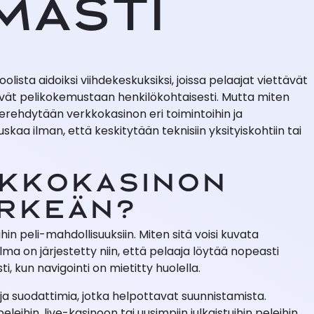
masti
lista aidoiksi viihdekeskuksiksi, joissa pelaajat viettävät
löivät pelikokemustaan henkilökohtaisesti. Mutta miten
erehdytään verkkokasinon eri toimintoihin ja
kaa ilman, että keskitytään teknisiin yksityiskohtiin tai
rkkokasinon
ärkeän?
uihin peli-mahdollisuuksiin. Miten sitä voisi kuvata
elma on järjestetty niin, että pelaaja löytää nopeasti
i, kun navigointi on mietitty huolella.
ja suodattimia, jotka helpottavat suunnistamista.
leihin, live-kasinoon tai uusimpiin julkaistuihin peleihin.