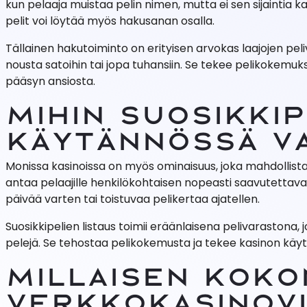
kun pelaaja muistaa pelin nimen, mutta ei sen sijaintia k
pelit voi löytää myös hakusanan osalla.
Tällainen hakutoiminto on erityisen arvokas laajojen peli
nousta satoihin tai jopa tuhansiin. Se tekee pelikoke
pääsyn ansiosta.
Mihin suosikki
käytännössä v
Monissa kasinoissa on myös ominaisuus, joka mahdollist
antaa pelaajille henkilökohtaisen nopeasti saavutettavan 
päivää varten tai toistuvaa pelikertaa ajatellen.
Suosikkipelien listaus toimii eräänlaisena pelivarastona, 
pelejä. Se tehostaa pelikokemusta ja tekee kasinon käy
Millaisen koko
verkkokasinovi