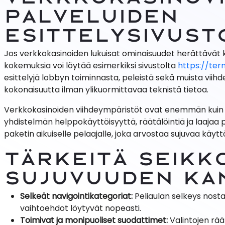
palveluiden
esittelysivust
Jos verkkokasinoiden lukuisat ominaisuudet herättävät kii
kokemuksia voi löytää esimerkiksi sivustolta
https://ter
esittelyjä lobbyn toiminnasta, peleistä sekä muista vii
kokonaisuutta ilman ylikuormittavaa teknistä tietoa.
Verkkokasinoiden viihdeympäristöt ovat enemmän kuin 
yhdistelmän helppokäyttöisyyttä, räätälöintiä ja laajaa
paketin aikuiselle pelaajalle, joka arvostaa sujuvaa käyt
Tärkeitä seikk
sujuvuuden ka
Selkeät navigointikategoriat:
Peliaulan selkeys nosta
vaihtoehdot löytyvät nopeasti.
Toimivat ja monipuoliset suodattimet:
Valintojen rää