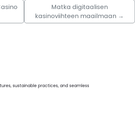
Casino
Matka digitaalisen
kasinoviihteen maailmaan
→
atures, sustainable practices, and seamless