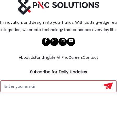
f AI, innovation, and design into your hands. With cutting-edge fe
integration, we create technology that enhances everyday life.
About Us
Funding
Life At Pnc
Careers
Contact
Subscribe for Daily Updates
Newsletter
Form