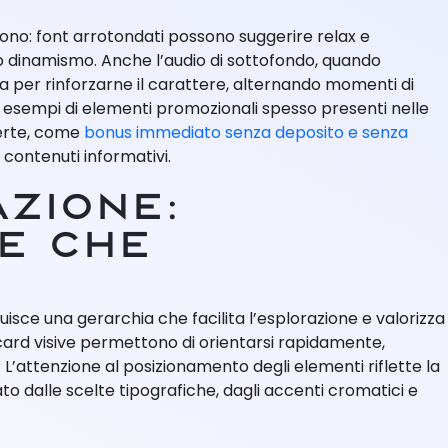
 tono: font arrotondati possono suggerire relax e
o dinamismo. Anche l’audio di sottofondo, quando
 per rinforzarne il carattere, alternando momenti di
e esempi di elementi promozionali spesso presenti nelle
ferte, come
bonus immediato senza deposito e senza
 contenuti informativi.
azione:
ve che
uisce una gerarchia che facilita l’esplorazione e valorizza
e card visive permettono di orientarsi rapidamente,
 L’attenzione al posizionamento degli elementi riflette la
to dalle scelte tipografiche, dagli accenti cromatici e