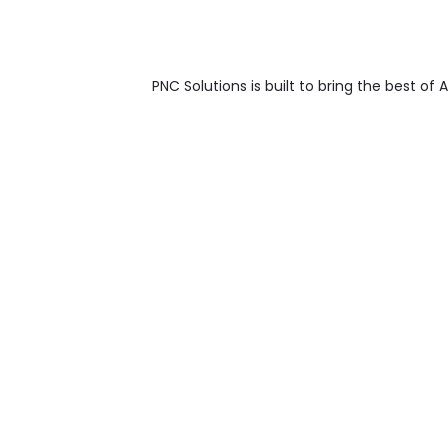
PNC Solutions is built to bring the best o