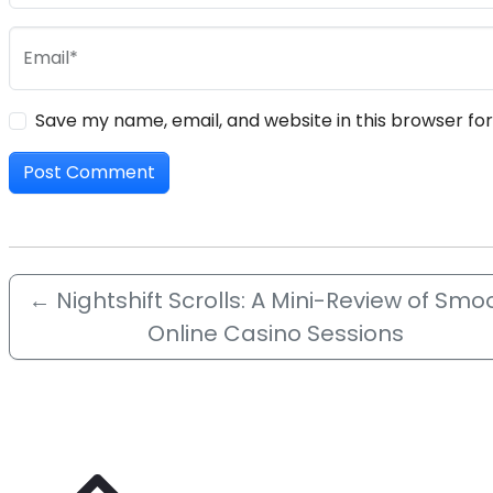
Email*
Save my name, email, and website in this browser fo
←
Nightshift Scrolls: A Mini-Review of Smo
Online Casino Sessions