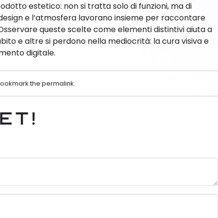
dotto estetico: non si tratta solo di funzioni, ma di
l design e l’atmosfera lavorano insieme per raccontare
. Osservare queste scelte come elementi distintivi aiuta a
 e altre si perdono nella mediocrità: la cura visiva e
imento digitale.
 Bookmark the
permalink
.
et!