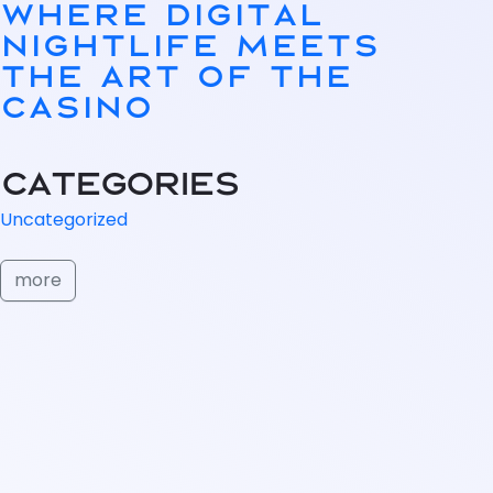
Where Digital
Nightlife Meets
the Art of the
Casino
Categories
Uncategorized
more