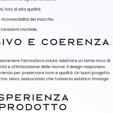
i, foto di alta qualità.
 riconoscibilità del marchio.
ransizioni morbide.
ivo e coerenza
mantenere l’atmosfera voluta: adattare un tema ricco di
tà e ottimizzazione delle risorse. Il design responsivo
erienza per preservare tono e qualità. Un buon progetto
itmo visivo, assicurando che l’universo estetico rimanga
sperienza
 prodotto