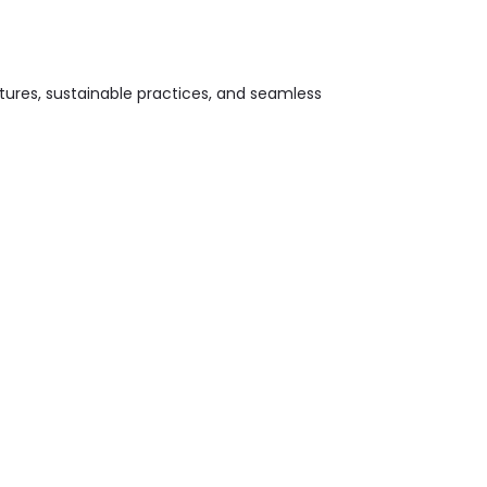
atures, sustainable practices, and seamless