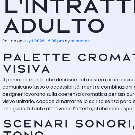
l’intrat
adulto
Posted on
July 1, 2026 - 6:08 pm
by
pncadmin
Palette cromat
visiva
Il primo elemento che definisce l’atmosfera di un casinò 
comunicano lusso o accessibilità, mentre combinazioni p
designer lavorano sulla coerenza cromatica per assicurar
visivo unitario, capace di narrarne lo spirito senza parole
che guida l’utente attraverso l’offerta, stabilendo aspe
Scenari sonori,
tono