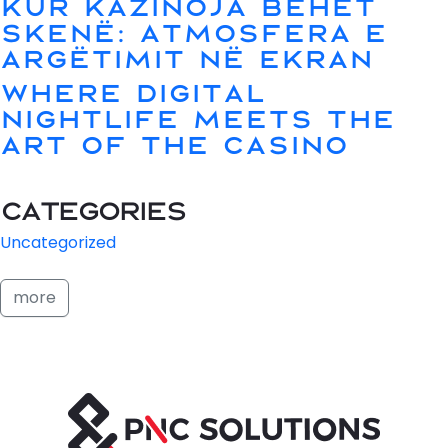
Kur kazinoja bëhet
skenë: atmosfera e
argëtimit në ekran
Where Digital
Nightlife Meets the
Art of the Casino
Categories
Uncategorized
more