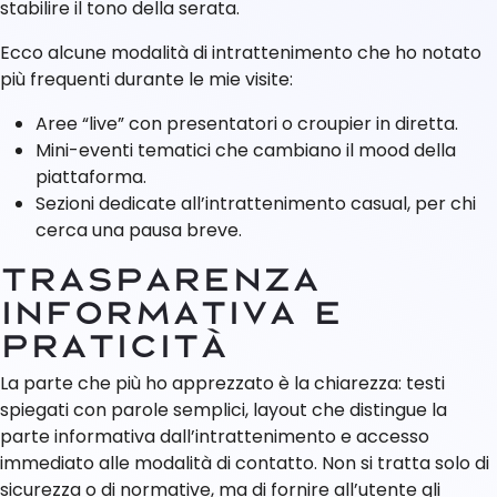
stabilire il tono della serata.
Ecco alcune modalità di intrattenimento che ho notato
più frequenti durante le mie visite:
Aree “live” con presentatori o croupier in diretta.
Mini-eventi tematici che cambiano il mood della
piattaforma.
Sezioni dedicate all’intrattenimento casual, per chi
cerca una pausa breve.
Trasparenza
informativa e
praticità
La parte che più ho apprezzato è la chiarezza: testi
spiegati con parole semplici, layout che distingue la
parte informativa dall’intrattenimento e accesso
immediato alle modalità di contatto. Non si tratta solo di
sicurezza o di normative, ma di fornire all’utente gli