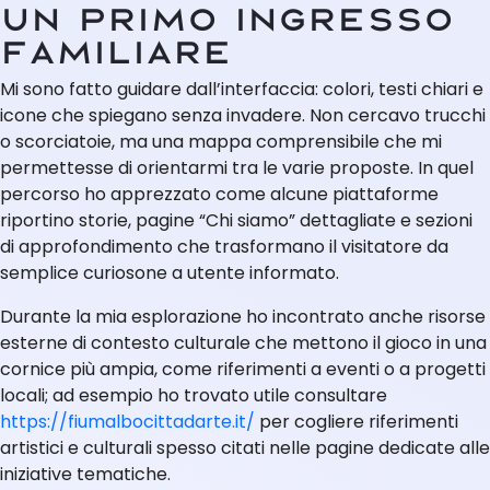
Un primo ingresso
familiare
Mi sono fatto guidare dall’interfaccia: colori, testi chiari e
icone che spiegano senza invadere. Non cercavo trucchi
o scorciatoie, ma una mappa comprensibile che mi
permettesse di orientarmi tra le varie proposte. In quel
percorso ho apprezzato come alcune piattaforme
riportino storie, pagine “Chi siamo” dettagliate e sezioni
di approfondimento che trasformano il visitatore da
semplice curiosone a utente informato.
Durante la mia esplorazione ho incontrato anche risorse
esterne di contesto culturale che mettono il gioco in una
cornice più ampia, come riferimenti a eventi o a progetti
locali; ad esempio ho trovato utile consultare
https://fiumalbocittadarte.it/
per cogliere riferimenti
artistici e culturali spesso citati nelle pagine dedicate alle
iniziative tematiche.