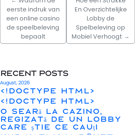
←
Waarom de
Hoe een Strakke
eerste indruk van
En Overzichtelijke
een online casino
Lobby de
de speelbeleving
Spelbeleving op
bepaalt
Mobiel Verhoogt
→
Recent Posts
August, 2026
<!DOCTYPE html>
<!doctype html>
O seară la cazino,
regizată de un lobby
care știe ce cauți