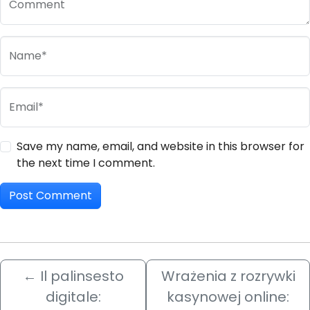
Comment
Name*
Email*
Save my name, email, and website in this browser for
the next time I comment.
←
Il palinsesto
Wrażenia z rozrywki
digitale:
kasynowej online: