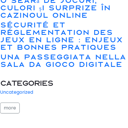
O seară de jocuri,
culori și surprize în
cazinoul online
Sécurité et
réglementation des
jeux en ligne : enjeux
et bonnes pratiques
Una passeggiata nella
sala da gioco digitale
Categories
Uncategorized
more