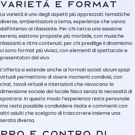
varietà e format
La varietà è uno degli aspetti più apprezzati: tematiche
diverse, ambientazioni a tema, esperienze che vanno
dall’intenso al rilassante. Per chi cerca una sessione
serena, esistono proposte più morbide, con musiche
rilassanti e ritmi contenuti; per chi predilige il dinamismo
ci sono format più vivaci, con elementi di spettacolo e
presentatori dal vivo.
L’offerta si estende anche ai formati social: alcuni spazi
virtuali permettono di vivere momenti condivisi, con
chat, tavoli virtuali e interazioni che rievocano la
dimensione sociale del locale fisico senza la necessità di
spostarsi. In questo modo l’esperienza resta personale
ma resta possibile condividere risate e commenti con
altri adulti che scelgono di trascorrere insieme una
serata diversa.
Pro e contro di