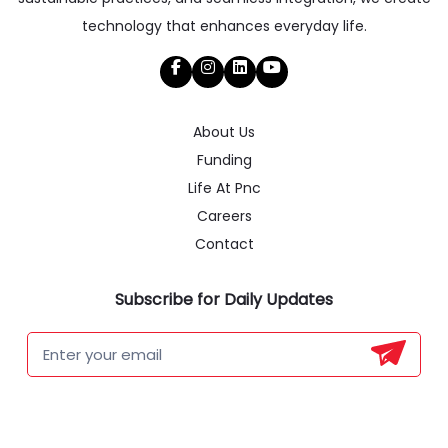
technology that enhances everyday life.
About Us
Funding
Life At Pnc
Careers
Contact
Subscribe for Daily Updates
Newsletter
Form