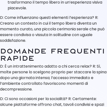
trasformano il tempo libero in un’esperienza visiva
piacevole.
D: Come influenzano questi elementi l’esperienza? R:
Creano un contesto in cui il tempo libero diventa un
momento curato, una piccola cerimonia serale che può
essere condivisa o vissuta in solitudine con uguale
soddisfazione.
Domande frequenti
rapide
D: È un intrattenimento adatto a chi cerca relax? R: Sì,
molte persone lo scelgono proprio per staccare la spina
dopo una giornata intensa; l’accesso immediato e
l’ambiente controllato favoriscono momenti di
decompressione.
D: Ci sono occasioni per la socialità? R: Certamente:
alcune piattaforme offrono chat, tavoli condivisi e spazi