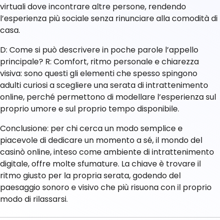
virtuali dove incontrare altre persone, rendendo
l’esperienza più sociale senza rinunciare alla comodità di
casa.
D: Come si può descrivere in poche parole l’appello
principale? R: Comfort, ritmo personale e chiarezza
visiva: sono questi gli elementi che spesso spingono
adulti curiosi a scegliere una serata di intrattenimento
online, perché permettono di modellare l’esperienza sul
proprio umore e sul proprio tempo disponibile.
Conclusione: per chi cerca un modo semplice e
piacevole di dedicare un momento a sé, il mondo del
casinò online, inteso come ambiente di intrattenimento
digitale, offre molte sfumature. La chiave è trovare il
ritmo giusto per la propria serata, godendo del
paesaggio sonoro e visivo che più risuona con il proprio
modo di rilassarsi.