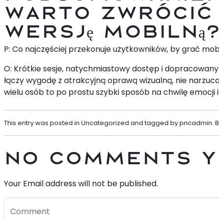
warto zwrócić
wersję mobilną
P: Co najczęściej przekonuje użytkowników, by grać mob
O: Krótkie sesje, natychmiastowy dostęp i dopracowany
łączy wygodę z atrakcyjną oprawą wizualną, nie narzucaj
wielu osób to po prostu szybki sposób na chwilę emocji
This entry was posted in
Uncategorized
and tagged by
pncadmin
.
No Comments y
Your Email address will not be published.
Comment