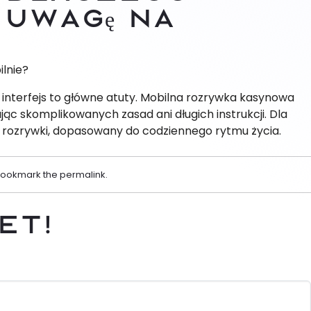
 uwagę na
?
ilnie?
 interfejs to główne atuty. Mobilna rozrywka kasynowa
ąc skomplikowanych zasad ani długich instrukcji. Dla
 i rozrywki, dopasowany do codziennego rytmu życia.
 Bookmark the
permalink
.
et!