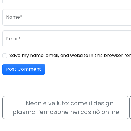
Name*
Email*
Save my name, email, and website in this browser fo
←
Neon e velluto: come il design
plasma l’emozione nei casinò online