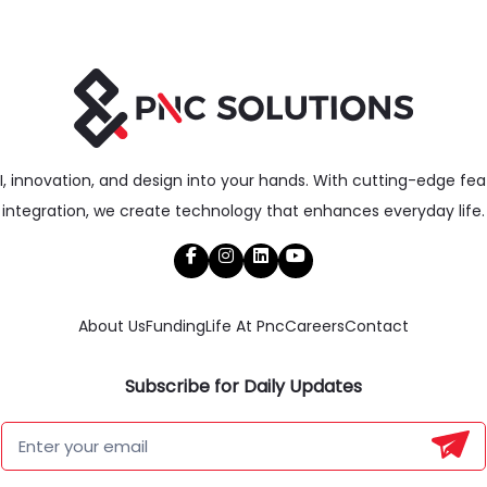
f AI, innovation, and design into your hands. With cutting-edge fe
integration, we create technology that enhances everyday life.
About Us
Funding
Life At Pnc
Careers
Contact
Subscribe for Daily Updates
Newsletter
Form