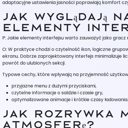
adaptacyjne ustawienia jasności poprawiają komfort czyt
Jak wyglądają 
elementy inte
P: Jakie elementy interfejsu warto zauważyć jako gracz
O: W praktyce chodzi o czytelność ikon, logiczne grupow
ekranu. Dobrze zaprojektowany interfejs minimalizuje li
powrót do ulubionych sekcji.
Typowe cechy, które wpływają na przyjemność użytkow
przyjazne menu z dużymi przyciskami,
czytelne informacje o saldzie i czasie gry,
optymalizowane animacje i krótkie czasy ładowania
Jak rozrywka 
atmosferę?